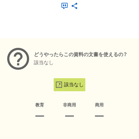
メタデータ
どうやったらこの資料の文書を使えるの？
該当なし
該当なし
教育
非商用
商用