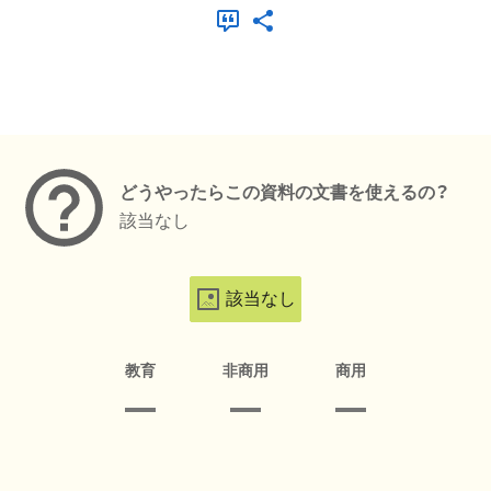
メタデータ
どうやったらこの資料の文書を使えるの？
該当なし
該当なし
教育
非商用
商用