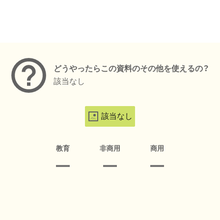
メタデータ
どうやったらこの資料のその他を使えるの？
該当なし
該当なし
教育
非商用
商用