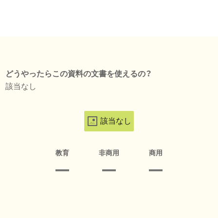
どうやったらこの資料の文書を使えるの？
該当なし
該当なし
教育
非商用
商用