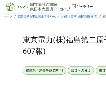
本文に飛ぶ
ギャラリー
トップ
福島原子力事故関連情報アーカイブ (日本原子力研究開発機構)
東
東京電力(株)福島第二原
607報)
福島第一原発事故 (2011)
震災への備え
被災