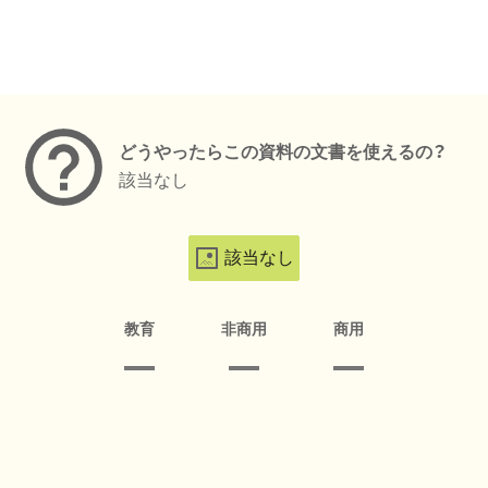
メタデータ
どうやったらこの資料の文書を使えるの？
該当なし
該当なし
教育
非商用
商用