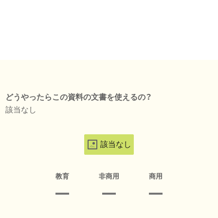
どうやったらこの資料の文書を使えるの？
該当なし
該当なし
教育
非商用
商用