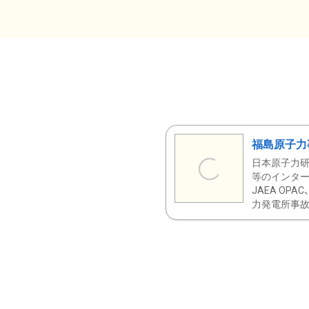
福島原子力
日本原子力研
等のインター
JAEA OPA
力発電所事故