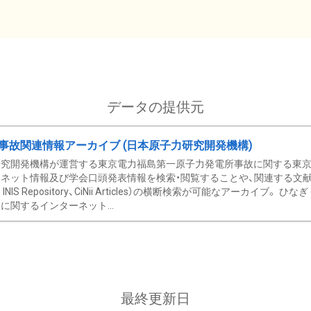
データの提供元
事故関連情報アーカイブ (日本原子力研究開発機構)
究開発機構が運営する東京電力福島第一原子力発電所事故に関する東京電
ネット情報及び学会口頭発表情報を検索・閲覧することや、関連する文献情
C、 INIS Repository、CiNii Articles）の横断検索が可能なアーカイ
に関するインターネット...
最終更新日