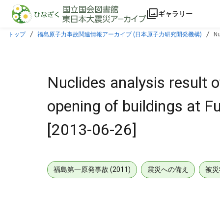
本文に飛ぶ
ギャラリー
トップ
福島原子力事故関連情報アーカイブ (日本原子力研究開発機構)
Nu
Nuclides analysis result o
opening of buildings at 
[2013-06-26]
福島第一原発事故 (2011)
震災への備え
被災