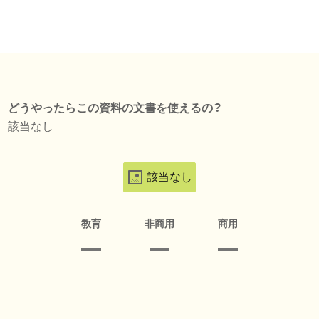
どうやったらこの資料の文書を使えるの？
該当なし
該当なし
教育
非商用
商用