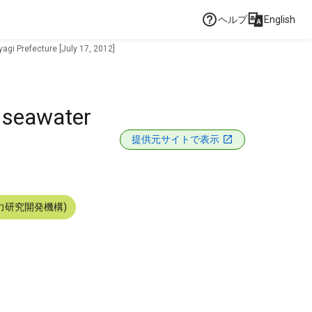
ヘルプ
English
yagi Prefecture [July 17, 2012]
e seawater
提供元サイトで表示
力研究開発機構)