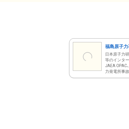
福島原子力
日本原子力研
等のインター
JAEA OPA
力発電所事故