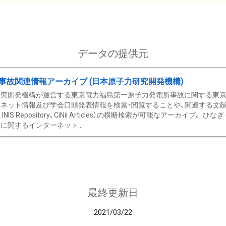
データの提供元
事故関連情報アーカイブ (日本原子力研究開発機構)
究開発機構が運営する東京電力福島第一原子力発電所事故に関する東京電
ネット情報及び学会口頭発表情報を検索・閲覧することや、関連する文献情
C、 INIS Repository、CiNii Articles）の横断検索が可能なアーカイ
に関するインターネット...
最終更新日
2021/03/22