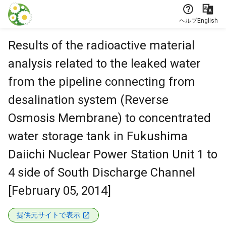
本文に飛ぶ
ヘルプ
English
Results of the radioactive material
analysis related to the leaked water
from the pipeline connecting from
desalination system (Reverse
Osmosis Membrane) to concentrated
water storage tank in Fukushima
Daiichi Nuclear Power Station Unit 1 to
4 side of South Discharge Channel
[February 05, 2014]
提供元サイトで表示