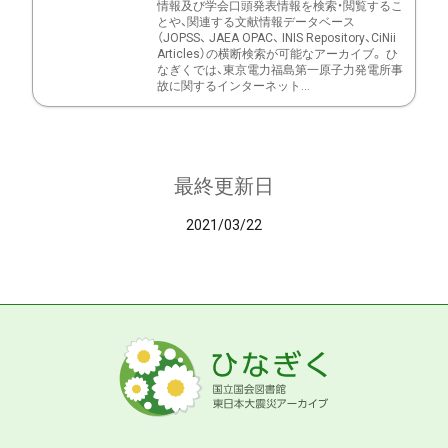
情報及び学会口頭発表情報を検索・閲覧するこ
とや、関連する文献情報データベース
（JOPSS、 JAEA OPAC、 INIS Repository、CiNii
Articles）の横断検索が可能なアーカイブ。 ひ
なぎくでは、東京電力福島第一原子力発電所事
故に関するインターネット...
最終更新日
2021/03/22