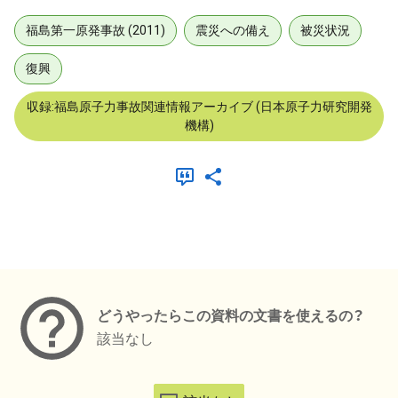
福島第一原発事故 (2011)
震災への備え
被災状況
復興
収録:福島原子力事故関連情報アーカイブ (日本原子力研究開発
機構)
メタデータ
どうやったらこの資料の文書を使えるの？
該当なし