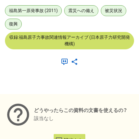
福島第一原発事故 (2011)
震災への備え
被災状況
復興
収録:福島原子力事故関連情報アーカイブ (日本原子力研究開発
機構)
メタデータ
どうやったらこの資料の文書を使えるの？
該当なし