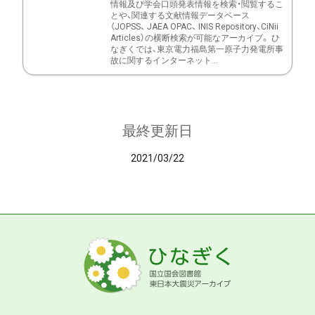
情報及び学会口頭発表情報を検索・閲覧するこ
とや、関連する文献情報データベース
（JOPSS、 JAEA OPAC、 INIS Repository、CiNii
Articles）の横断検索が可能なアーカイブ。 ひ
なぎくでは、東京電力福島第一原子力発電所事
故に関するインターネット...
最終更新日
2021/03/22