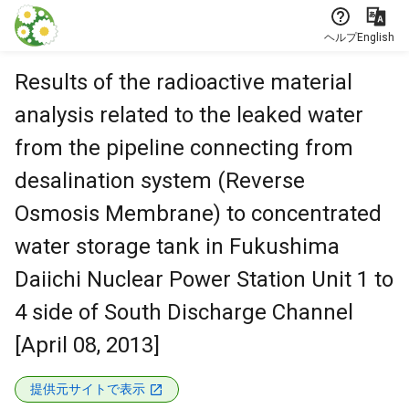
本文に飛ぶ
ヘルプ
English
Results of the radioactive material
analysis related to the leaked water
from the pipeline connecting from
desalination system (Reverse
Osmosis Membrane) to concentrated
water storage tank in Fukushima
Daiichi Nuclear Power Station Unit 1 to
4 side of South Discharge Channel
[April 08, 2013]
提供元サイトで表示