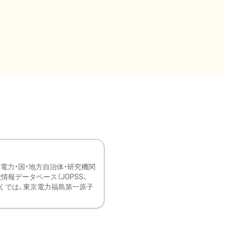
力・国・地方自治体・研究機関
報データベース（JOPSS、
ブ。 ひなぎくでは、東京電力福島第一原子