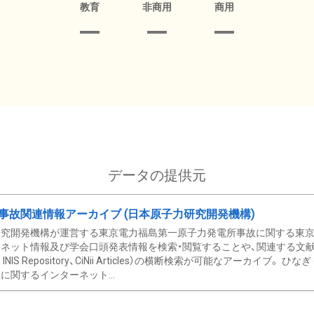
教育
非商用
商用
データの提供元
事故関連情報アーカイブ (日本原子力研究開発機構)
究開発機構が運営する東京電力福島第一原子力発電所事故に関する東京電
ネット情報及び学会口頭発表情報を検索・閲覧することや、関連する文献情
C、 INIS Repository、CiNii Articles）の横断検索が可能なアーカイ
に関するインターネット...