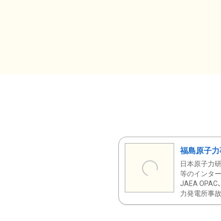
福島原子力
日本原子力研
等のインター
JAEA OPA
力発電所事故