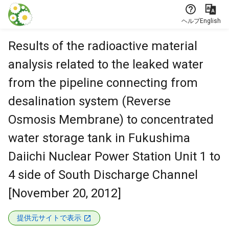
本文に飛ぶ
ヘルプ
English
Results of the radioactive material
analysis related to the leaked water
from the pipeline connecting from
desalination system (Reverse
Osmosis Membrane) to concentrated
water storage tank in Fukushima
Daiichi Nuclear Power Station Unit 1 to
4 side of South Discharge Channel
[November 20, 2012]
提供元サイトで表示