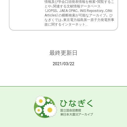
情報及び学会口頭発表情報を検索・閲覧するこ
とや、関連する文献情報データベース
（JOPSS、 JAEA OPAC、 INIS Repository、CiNii
Articles）の横断検索が可能なアーカイブ。 ひ
なぎくでは、東京電力福島第一原子力発電所事
故に関するインターネット...
最終更新日
2021/03/22