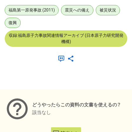
福島第一原発事故 (2011)
震災への備え
被災状況
復興
収録:福島原子力事故関連情報アーカイブ (日本原子力研究開発
機構)
メタデータ
どうやったらこの資料の文書を使えるの？
該当なし