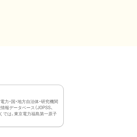
力・国・地方自治体・研究機関
報データベース（JOPSS、
ブ。 ひなぎくでは、東京電力福島第一原子