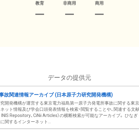
教育
非商用
商用
データの提供元
事故関連情報アーカイブ (日本原子力研究開発機構)
究開発機構が運営する東京電力福島第一原子力発電所事故に関する東京電
ネット情報及び学会口頭発表情報を検索・閲覧することや、関連する文献情
C、 INIS Repository、CiNii Articles）の横断検索が可能なアーカイ
に関するインターネット...