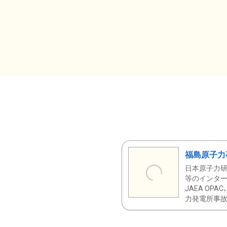
福島原子力
日本原子力研
等のインター
JAEA OPA
力発電所事故