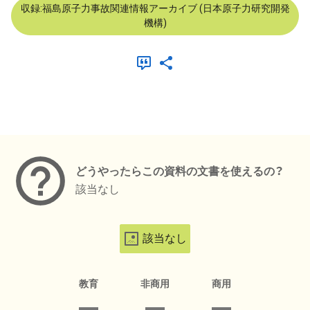
収録:福島原子力事故関連情報アーカイブ (日本原子力研究開発
機構)
メタデータ
どうやったらこの資料の文書を使えるの？
該当なし
該当なし
教育
非商用
商用