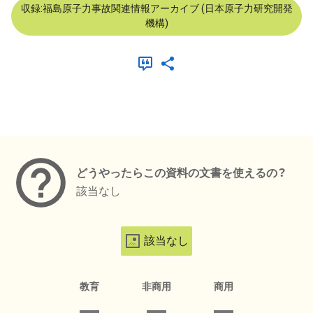
収録:福島原子力事故関連情報アーカイブ (日本原子力研究開発
機構)
メタデータ
どうやったらこの資料の文書を使えるの？
該当なし
該当なし
教育
非商用
商用