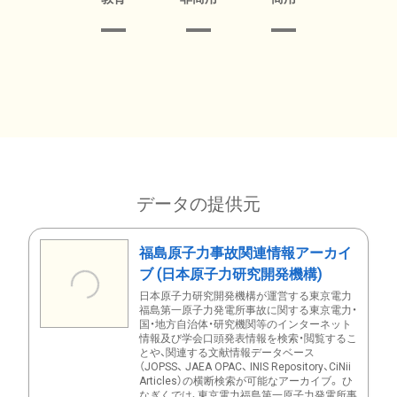
データの提供元
福島原子力事故関連情報アーカイ
ブ (日本原子力研究開発機構)
日本原子力研究開発機構が運営する東京電力
福島第一原子力発電所事故に関する東京電力・
国・地方自治体・研究機関等のインターネット
情報及び学会口頭発表情報を検索・閲覧するこ
とや、関連する文献情報データベース
（JOPSS、 JAEA OPAC、 INIS Repository、CiNii
Articles）の横断検索が可能なアーカイブ。 ひ
なぎくでは、東京電力福島第一原子力発電所事