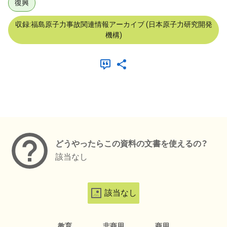
復興
収録:福島原子力事故関連情報アーカイブ (日本原子力研究開発
機構)
メタデータ
どうやったらこの資料の文書を使えるの？
該当なし
該当なし
教育
非商用
商用