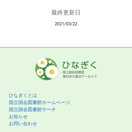
最終更新日
2021/03/22
ひなぎくとは
国立国会図書館ホームページ
国立国会図書館サーチ
お知らせ
お問い合わせ