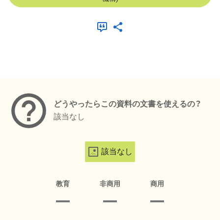
メタデータ
どうやったらこの資料の文書を使えるの？
該当なし
該当なし
教育
非商用
商用