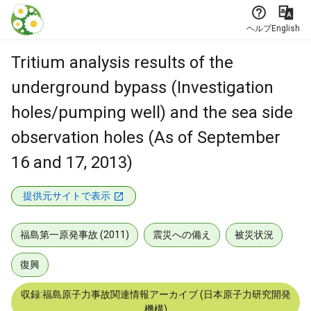
本文に飛ぶ
ヘルプ
English
Tritium analysis results of the
underground bypass (Investigation
holes/pumping well) and the sea side
observation holes (As of September
16 and 17, 2013)
提供元サイトで表示
福島第一原発事故 (2011)
震災への備え
被災状況
復興
収録:福島原子力事故関連情報アーカイブ (日本原子力研究開発
機構)