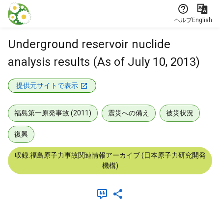
本文に飛ぶ
ヘルプ
English
Underground reservoir nuclide
analysis results (As of July 10, 2013)
提供元サイトで表示
福島第一原発事故 (2011)
震災への備え
被災状況
復興
収録:福島原子力事故関連情報アーカイブ (日本原子力研究開発
機構)