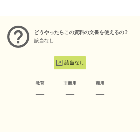
メタデータ
どうやったらこの資料の文書を使えるの？
該当なし
該当なし
教育
非商用
商用