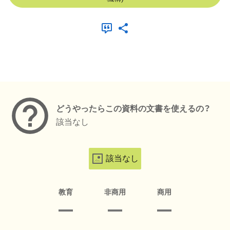
メタデータ
どうやったらこの資料の文書を使えるの？
該当なし
該当なし
教育
非商用
商用