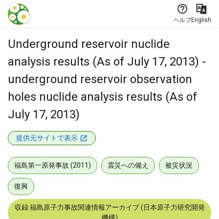
本文に飛ぶ
ヘルプ
English
Underground reservoir nuclide
analysis results (As of July 17, 2013) -
underground reservoir observation
holes nuclide analysis results (As of
July 17, 2013)
提供元サイトで表示
福島第一原発事故 (2011)
震災への備え
被災状況
復興
収録:福島原子力事故関連情報アーカイブ (日本原子力研究開発
機構)