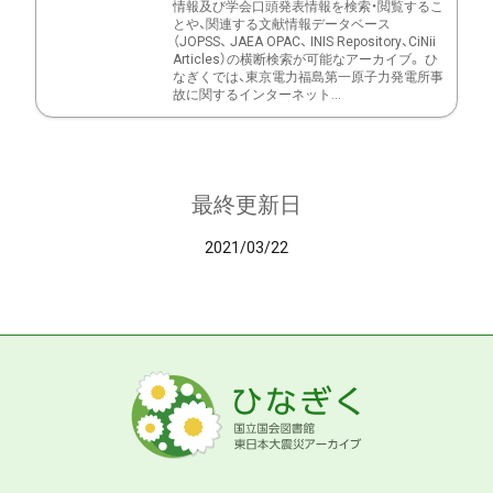
情報及び学会口頭発表情報を検索・閲覧するこ
とや、関連する文献情報データベース
（JOPSS、 JAEA OPAC、 INIS Repository、CiNii
Articles）の横断検索が可能なアーカイブ。 ひ
なぎくでは、東京電力福島第一原子力発電所事
故に関するインターネット...
最終更新日
2021/03/22