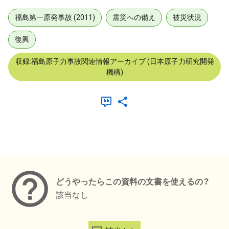
福島第一原発事故 (2011)
震災への備え
被災状況
復興
収録:福島原子力事故関連情報アーカイブ (日本原子力研究開発
機構)
メタデータ
どうやったらこの資料の文書を使えるの？
該当なし