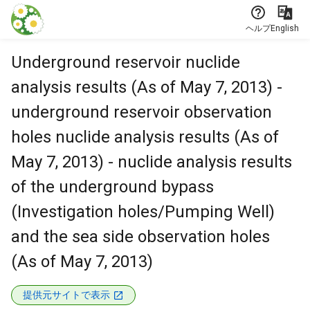
本文に飛ぶ
ヘルプ
English
Underground reservoir nuclide
analysis results (As of May 7, 2013) -
underground reservoir observation
holes nuclide analysis results (As of
May 7, 2013) - nuclide analysis results
of the underground bypass
(Investigation holes/Pumping Well)
and the sea side observation holes
(As of May 7, 2013)
提供元サイトで表示