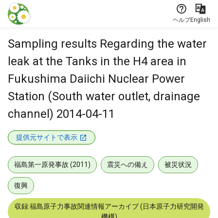
本文に飛ぶ
ヘルプ
English
Sampling results Regarding the water
leak at the Tanks in the H4 area in
Fukushima Daiichi Nuclear Power
Station (South water outlet, drainage
channel) 2014-04-11
提供元サイトで表示
福島第一原発事故 (2011)
震災への備え
被災状況
復興
収録:福島原子力事故関連情報アーカイブ (日本原子力研究開発
機構)