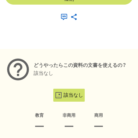
メタデータ
どうやったらこの資料の文書を使えるの？
該当なし
該当なし
教育
非商用
商用