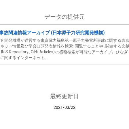
データの提供元
事故関連情報アーカイブ (日本原子力研究開発機構)
究開発機構が運営する東京電力福島第一原子力発電所事故に関する東京電
ネット情報及び学会口頭発表情報を検索・閲覧することや、関連する文献情
C、 INIS Repository、CiNii Articles）の横断検索が可能なアーカイ
に関するインターネット...
最終更新日
2021/03/22