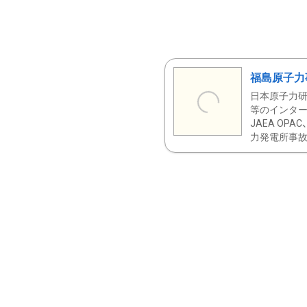
福島原子力
日本原子力研
等のインター
JAEA OPA
力発電所事故