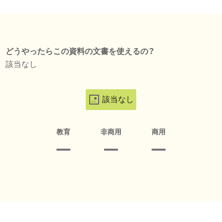
どうやったらこの資料の文書を使えるの？
該当なし
該当なし
教育
非商用
商用