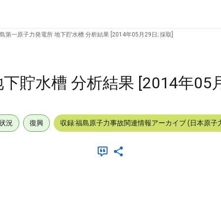
島第一原子力発電所 地下貯水槽 分析結果 [2014年05月29日; 採取]
水槽 分析結果 [2014年05月2
状況
復興
収録:福島原子力事故関連情報アーカイブ (日本原子