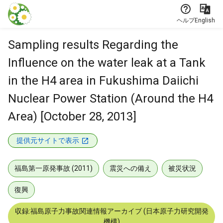
本文に飛ぶ
ヘルプ
English
Sampling results Regarding the
Influence on the water leak at a Tank
in the H4 area in Fukushima Daiichi
Nuclear Power Station (Around the H4
Area) [October 28, 2013]
提供元サイトで表示
福島第一原発事故 (2011)
震災への備え
被災状況
復興
収録:福島原子力事故関連情報アーカイブ (日本原子力研究開発
機構)