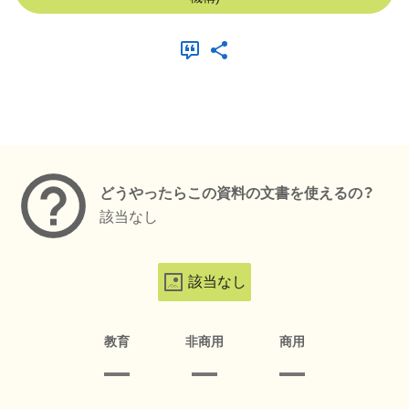
メタデータ
どうやったらこの資料の文書を使えるの？
該当なし
該当なし
教育
非商用
商用