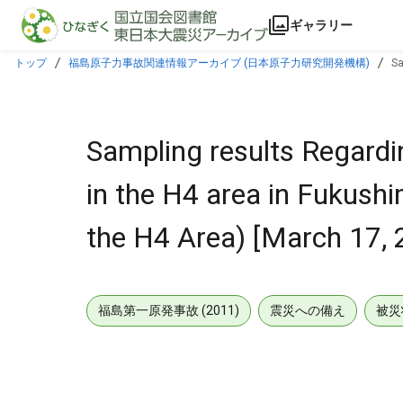
本文に飛ぶ
ギャラリー
トップ
福島原子力事故関連情報アーカイブ (日本原子力研究開発機構)
Sa
2014]
Sampling results Regardin
in the H4 area in Fukush
the H4 Area) [March 17, 
福島第一原発事故 (2011)
震災への備え
被災