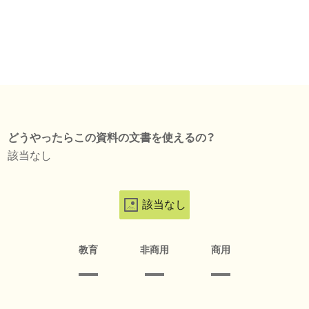
どうやったらこの資料の文書を使えるの？
該当なし
該当なし
教育
非商用
商用