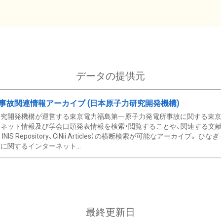
データの提供元
事故関連情報アーカイブ (日本原子力研究開発機構)
究開発機構が運営する東京電力福島第一原子力発電所事故に関する東京電
ネット情報及び学会口頭発表情報を検索・閲覧することや、関連する文献情
C、 INIS Repository、CiNii Articles）の横断検索が可能なアーカイ
に関するインターネット...
最終更新日