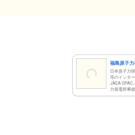
福島原子力
日本原子力研
等のインター
JAEA OPA
力発電所事故