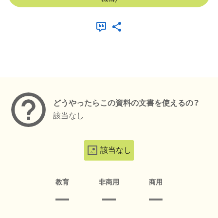
メタデータ
どうやったらこの資料の文書を使えるの？
該当なし
該当なし
教育
非商用
商用