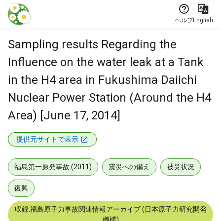
本文に飛ぶ
ヘルプ
English
Sampling results Regarding the
Influence on the water leak at a Tank
in the H4 area in Fukushima Daiichi
Nuclear Power Station (Around the H4
Area) [June 17, 2014]
提供元サイトで表示
福島第一原発事故 (2011)
震災への備え
被災状況
復興
収録:福島原子力事故関連情報アーカイブ (日本原子力研究開発
機構)