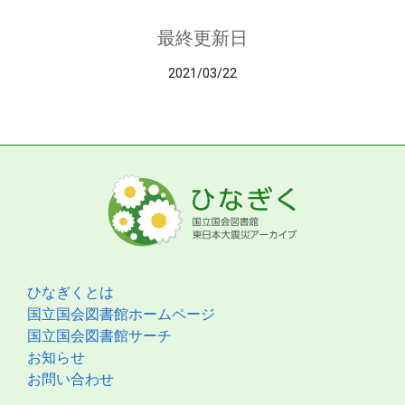
最終更新日
2021/03/22
ひなぎくとは
国立国会図書館ホームページ
国立国会図書館サーチ
お知らせ
お問い合わせ