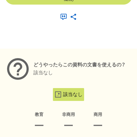
メタデータ
どうやったらこの資料の文書を使えるの？
該当なし
該当なし
教育
非商用
商用