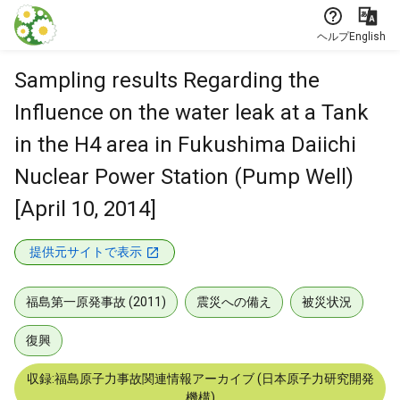
本文に飛ぶ
ヘルプ
English
Sampling results Regarding the
Influence on the water leak at a Tank
in the H4 area in Fukushima Daiichi
Nuclear Power Station (Pump Well)
[April 10, 2014]
提供元サイトで表示
福島第一原発事故 (2011)
震災への備え
被災状況
復興
収録:福島原子力事故関連情報アーカイブ (日本原子力研究開発
機構)