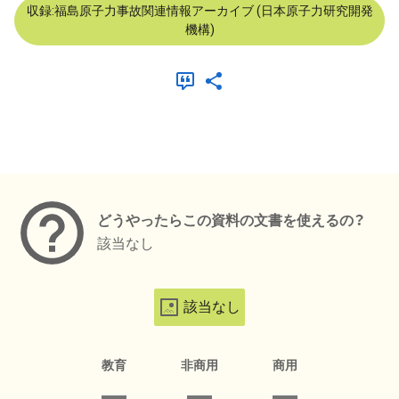
収録:福島原子力事故関連情報アーカイブ (日本原子力研究開発
機構)
メタデータ
どうやったらこの資料の文書を使えるの？
該当なし
該当なし
教育
非商用
商用