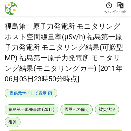
本文に飛ぶ
ヘルプ
English
福島第一原子力発電所 モニタリング
ポスト空間線量率(μSv/h) 福島第一原
子力発電所 モニタリング結果(可搬型
MP) 福島第一原子力発電所 モニタリ
ング結果(モニタリングカー) [2011年
06月03日23時50分時点]
提供元サイトで表示
福島第一原発事故 (2011)
震災への備え
被災状況
復興