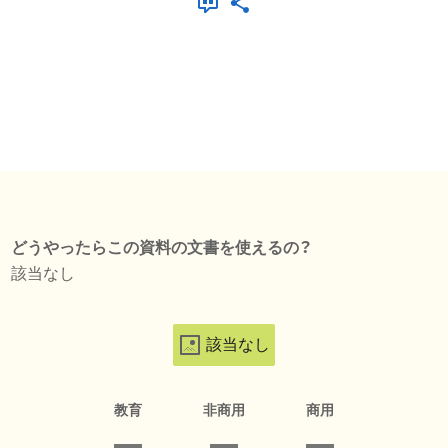
どうやったらこの資料の文書を使えるの？
該当なし
該当なし
教育
非商用
商用