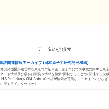
データの提供元
事故関連情報アーカイブ (日本原子力研究開発機構)
究開発機構が運営する東京電力福島第一原子力発電所事故に関する東京電
ネット情報及び学会口頭発表情報を検索・閲覧することや、関連する文献情
C、 INIS Repository、CiNii Articles）の横断検索が可能なアーカイ
に関するインターネット...