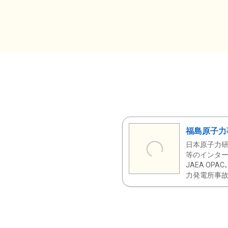
福島原子力
日本原子力研
等のインター
JAEA OPA
力発電所事故