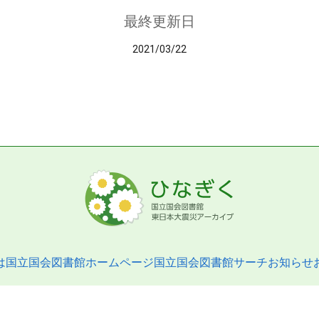
最終更新日
2021/03/22
は
国立国会図書館ホームページ
国立国会図書館サーチ
お知らせ
pyright © 2013- National Diet Library. All Rights Reserved.