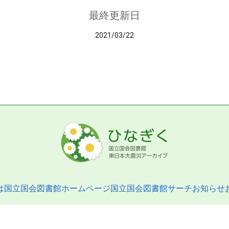
最終更新日
2021/03/22
は
国立国会図書館ホームページ
国立国会図書館サーチ
お知らせ
pyright © 2013- National Diet Library. All Rights Reserved.