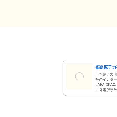
福島原子力
日本原子力研
等のインター
JAEA OPA
力発電所事故