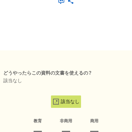
どうやったらこの資料の文書を使えるの？
該当なし
該当なし
教育
非商用
商用