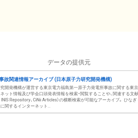
データの提供元
事故関連情報アーカイブ (日本原子力研究開発機構)
究開発機構が運営する東京電力福島第一原子力発電所事故に関する東京電
ネット情報及び学会口頭発表情報を検索・閲覧することや、関連する文献情
C、 INIS Repository、CiNii Articles）の横断検索が可能なアーカイ
に関するインターネット...