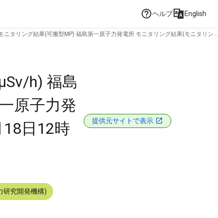
ヘルプ
English
 モニタリング結果(可搬型MP) 福島第一原子力発電所 モニタリング結果(モニタリン
/h) 福島
第一原子力発
提供元サイトで表示
18日12時
力研究開発機構)