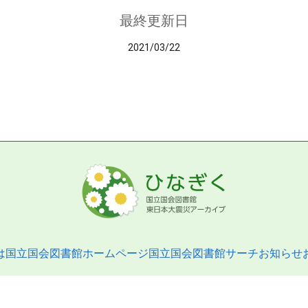
最終更新日
2021/03/22
は
国立国会図書館ホームページ
国立国会図書館サーチ
お知らせ
pyright © 2013- National Diet Library. All Rights Reserved.