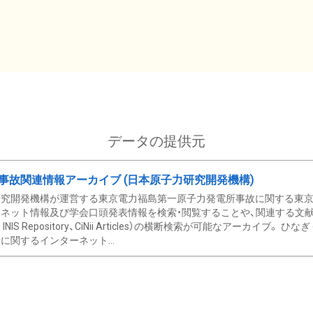
データの提供元
事故関連情報アーカイブ (日本原子力研究開発機構)
究開発機構が運営する東京電力福島第一原子力発電所事故に関する東京電
ネット情報及び学会口頭発表情報を検索・閲覧することや、関連する文献情
C、 INIS Repository、CiNii Articles）の横断検索が可能なアーカイ
に関するインターネット...