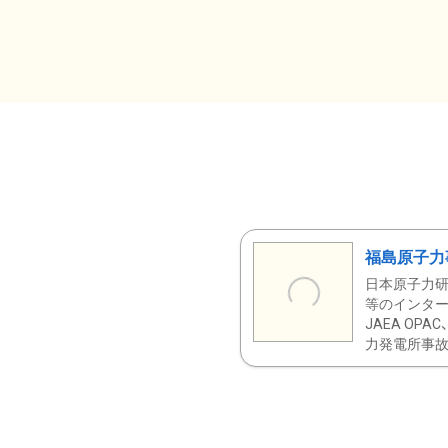
福島原子力
日本原子力研
等のインター
JAEA OPA
力発電所事故