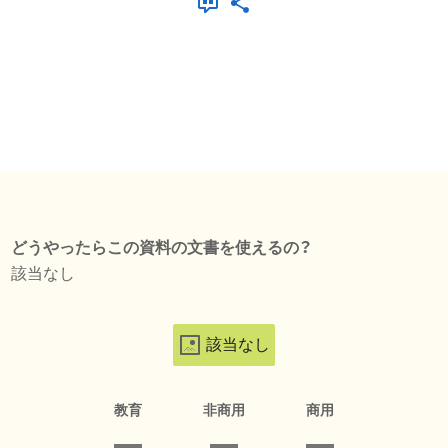
どうやったらこの資料の文書を使えるの？
該当なし
該当なし
教育
非商用
商用