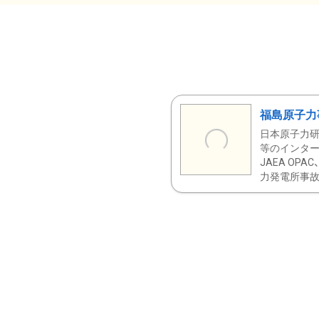
福島原子力
日本原子力研
等のインター
JAEA OPA
力発電所事故