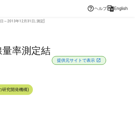
ヘルプ
English
2013年12月31日; 測定]
線量率測定結
提供元サイトで表示
力研究開発機構)