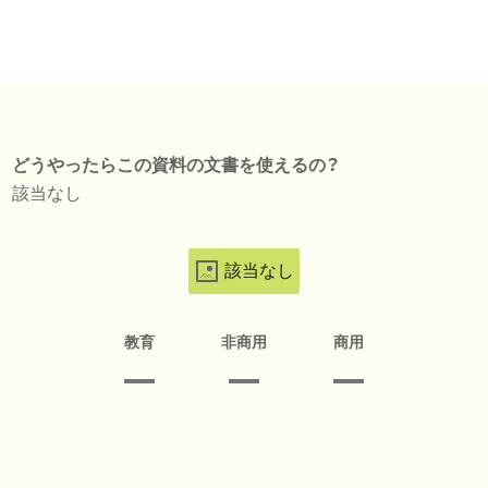
どうやったらこの資料の文書を使えるの？
該当なし
該当なし
教育
非商用
商用