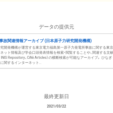
データの提供元
事故関連情報アーカイブ (日本原子力研究開発機構)
究開発機構が運営する東京電力福島第一原子力発電所事故に関する東京電
ネット情報及び学会口頭発表情報を検索・閲覧することや、関連する文献情
C、 INIS Repository、CiNii Articles）の横断検索が可能なアーカイ
に関するインターネット...
最終更新日
2021/03/22