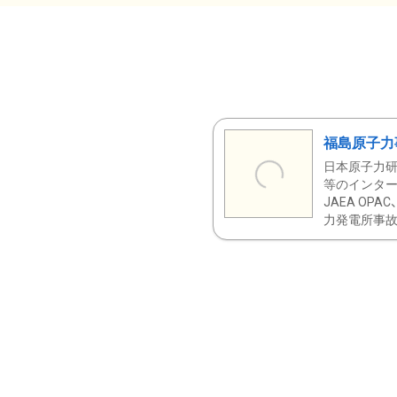
福島原子力
日本原子力研
等のインター
JAEA OPA
力発電所事故