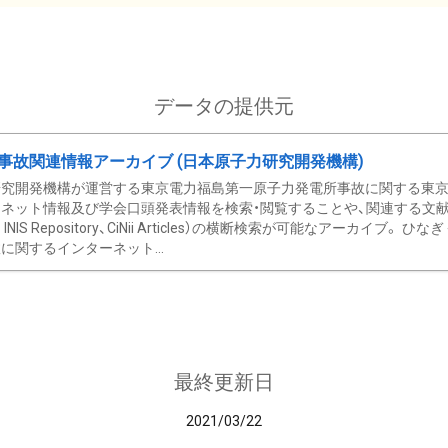
データの提供元
事故関連情報アーカイブ (日本原子力研究開発機構)
究開発機構が運営する東京電力福島第一原子力発電所事故に関する東京電
ネット情報及び学会口頭発表情報を検索・閲覧することや、関連する文献情
C、 INIS Repository、CiNii Articles）の横断検索が可能なアーカイ
に関するインターネット...
最終更新日
2021/03/22