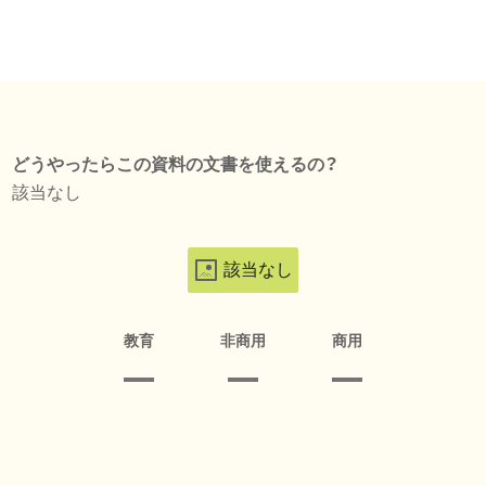
どうやったらこの資料の文書を使えるの？
該当なし
該当なし
教育
非商用
商用