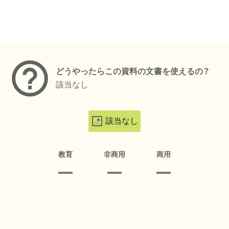
メタデータ
どうやったらこの資料の文書を使えるの？
該当なし
該当なし
教育
非商用
商用