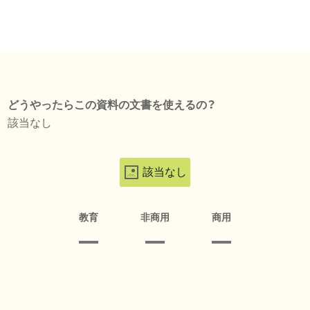
どうやったらこの資料の文書を使えるの？
該当なし
該当なし
教育
非商用
商用