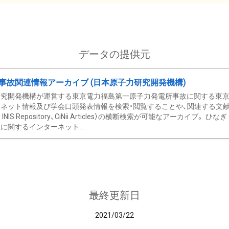
データの提供元
事故関連情報アーカイブ (日本原子力研究開発機構)
究開発機構が運営する東京電力福島第一原子力発電所事故に関する東京電
ネット情報及び学会口頭発表情報を検索・閲覧することや、関連する文献情
C、 INIS Repository、CiNii Articles）の横断検索が可能なアーカイ
に関するインターネット...
最終更新日
2021/03/22