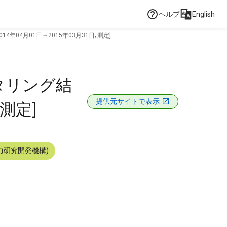
ヘルプ
English
年04月01日～2015年03月31日; 測定]
タリング結
提供元サイトで表示
 測定]
力研究開発機構)