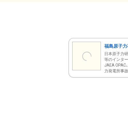
福島原子力
日本原子力研
等のインター
JAEA OPA
力発電所事故