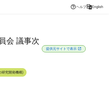
ヘルプ
English
員会 議事次
提供元サイトで表示
力研究開発機構)