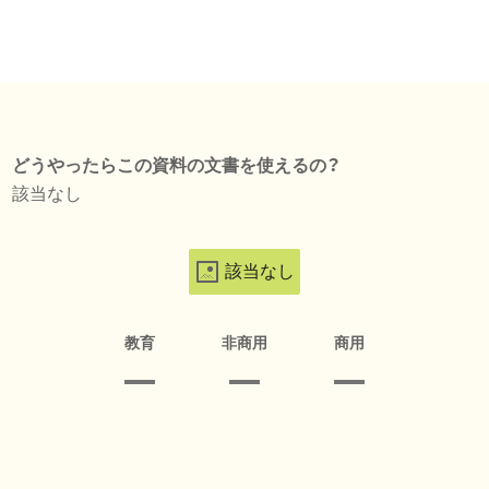
どうやったらこの資料の文書を使えるの？
該当なし
該当なし
教育
非商用
商用