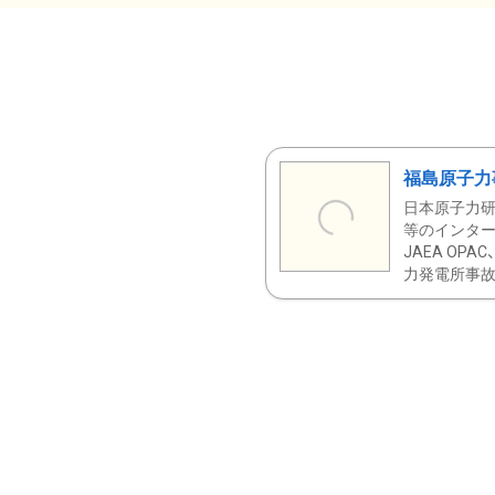
福島原子力
日本原子力研
等のインター
JAEA OPA
力発電所事故