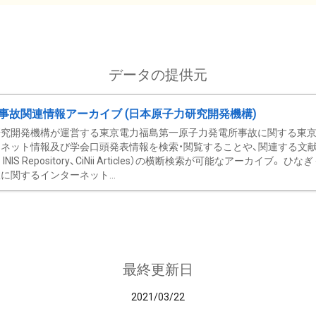
データの提供元
事故関連情報アーカイブ (日本原子力研究開発機構)
究開発機構が運営する東京電力福島第一原子力発電所事故に関する東京電
ネット情報及び学会口頭発表情報を検索・閲覧することや、関連する文献情
C、 INIS Repository、CiNii Articles）の横断検索が可能なアーカイ
に関するインターネット...
最終更新日
2021/03/22