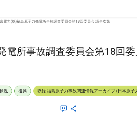
京電力(株)福島原子力発電所事故調査委員会第18回委員会 議事次第
発電所事故調査委員会第18回委
状況
復興
収録:福島原子力事故関連情報アーカイブ (日本原子