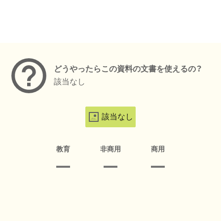
メタデータ
どうやったらこの資料の文書を使えるの？
該当なし
該当なし
教育
非商用
商用