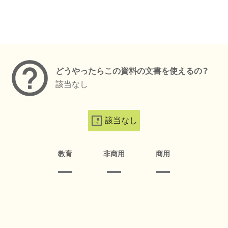
メタデータ
どうやったらこの資料の文書を使えるの？
該当なし
該当なし
教育
非商用
商用