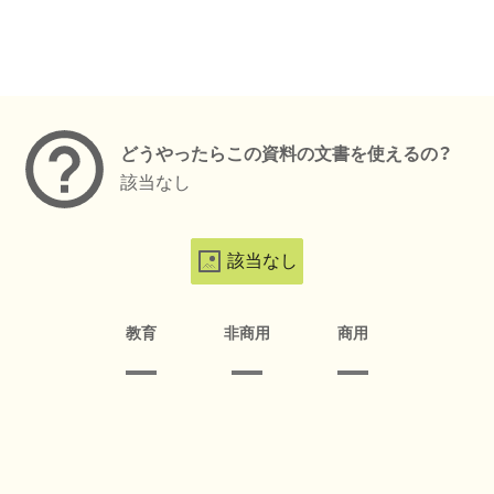
メタデータ
どうやったらこの資料の文書を使えるの？
該当なし
該当なし
教育
非商用
商用