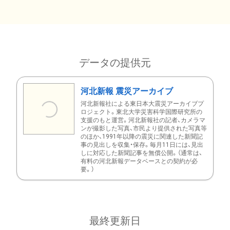
データの提供元
河北新報 震災アーカイブ
河北新報社による東日本大震災アーカイブプ
ロジェクト。東北大学災害科学国際研究所の
支援のもと運営。河北新報社の記者、カメラマ
ンが撮影した写真、市民より提供された写真等
のほか、1991年以降の震災に関連した新聞記
事の見出しを収集・保存。毎月11日には、見出
しに対応した新聞記事を無償公開。（通常は、
有料の河北新報データベースとの契約が必
要。）
最終更新日