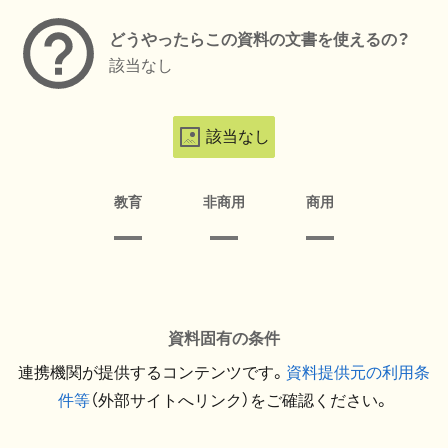
どうやったらこの資料の文書を使えるの？
該当なし
該当なし
教育
非商用
商用
資料固有の条件
連携機関が提供するコンテンツです。
資料提供元の利用条
件等
（外部サイトへリンク）をご確認ください。