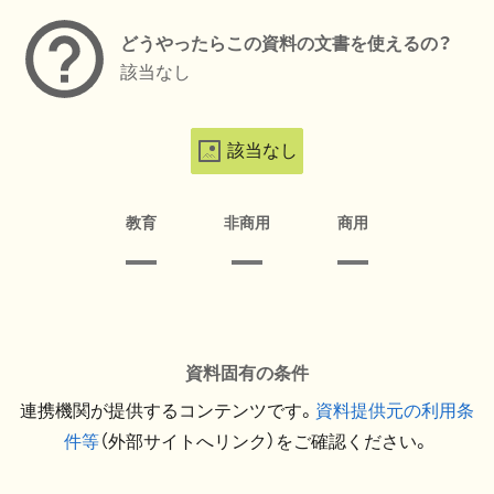
どうやったらこの資料の文書を使えるの？
該当なし
該当なし
教育
非商用
商用
資料固有の条件
連携機関が提供するコンテンツです。
資料提供元の利用条
件等
（外部サイトへリンク）をご確認ください。