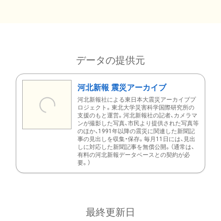
データの提供元
河北新報 震災アーカイブ
河北新報社による東日本大震災アーカイブプ
ロジェクト。東北大学災害科学国際研究所の
支援のもと運営。河北新報社の記者、カメラマ
ンが撮影した写真、市民より提供された写真等
のほか、1991年以降の震災に関連した新聞記
事の見出しを収集・保存。毎月11日には、見出
しに対応した新聞記事を無償公開。（通常は、
有料の河北新報データベースとの契約が必
要。）
最終更新日