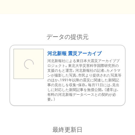
データの提供元
河北新報 震災アーカイブ
河北新報社による東日本大震災アーカイブプ
ロジェクト。東北大学災害科学国際研究所の
支援のもと運営。河北新報社の記者、カメラマ
ンが撮影した写真、市民より提供された写真等
のほか、1991年以降の震災に関連した新聞記
事の見出しを収集・保存。毎月11日には、見出
しに対応した新聞記事を無償公開。（通常は、
有料の河北新報データベースとの契約が必
要。）
最終更新日