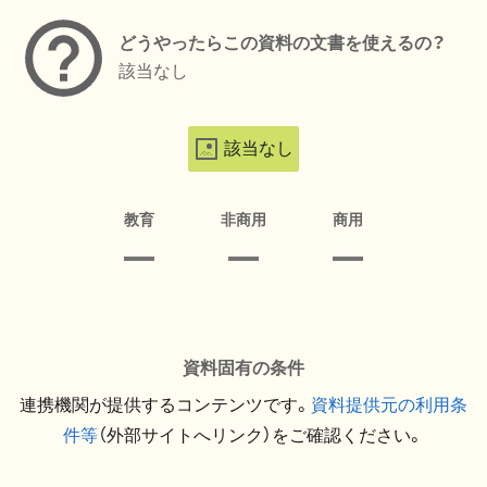
どうやったらこの資料の文書を使えるの？
該当なし
該当なし
教育
非商用
商用
資料固有の条件
連携機関が提供するコンテンツです。
資料提供元の利用条
件等
（外部サイトへリンク）をご確認ください。