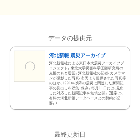
データの提供元
河北新報 震災アーカイブ
河北新報社による東日本大震災アーカイブプ
ロジェクト。東北大学災害科学国際研究所の
支援のもと運営。河北新報社の記者、カメラマ
ンが撮影した写真、市民より提供された写真等
のほか、1991年以降の震災に関連した新聞記
事の見出しを収集・保存。毎月11日には、見出
しに対応した新聞記事を無償公開。（通常は、
有料の河北新報データベースとの契約が必
要。）
最終更新日