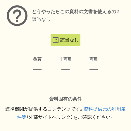
どうやったらこの資料の文書を使えるの？
該当なし
該当なし
教育
非商用
商用
資料固有の条件
連携機関が提供するコンテンツです。
資料提供元の利用条
件等
（外部サイトへリンク）をご確認ください。