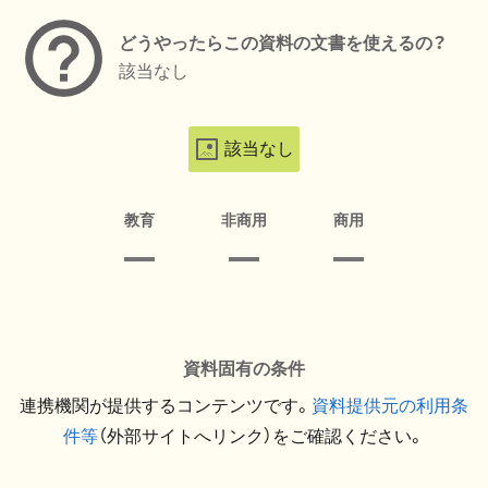
どうやったらこの資料の文書を使えるの？
該当なし
該当なし
教育
非商用
商用
資料固有の条件
連携機関が提供するコンテンツです。
資料提供元の利用条
件等
（外部サイトへリンク）をご確認ください。