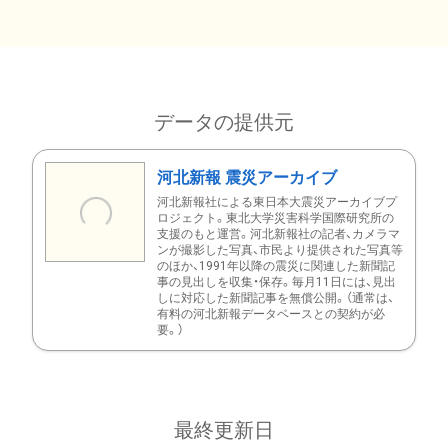
データの提供元
河北新報 震災アーカイブ
河北新報社による東日本大震災アーカイブプ
ロジェクト。東北大学災害科学国際研究所の
支援のもと運営。河北新報社の記者、カメラマ
ンが撮影した写真、市民より提供された写真等
のほか、1991年以降の震災に関連した新聞記
事の見出しを収集・保存。毎月11日には、見出
しに対応した新聞記事を無償公開。（通常は、
有料の河北新報データベースとの契約が必
要。）
最終更新日