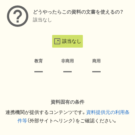
どうやったらこの資料の文書を使えるの？
該当なし
該当なし
教育
非商用
商用
資料固有の条件
連携機関が提供するコンテンツです。
資料提供元の利用条
件等
（外部サイトへリンク）をご確認ください。