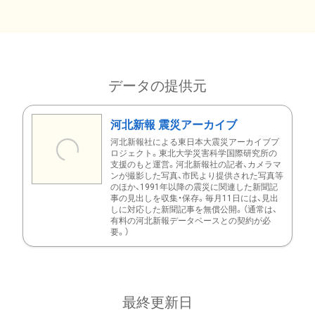
データの提供元
河北新報 震災アーカイブ
河北新報社による東日本大震災アーカイブプ
ロジェクト。東北大学災害科学国際研究所の
支援のもと運営。河北新報社の記者、カメラマ
ンが撮影した写真、市民より提供された写真等
のほか、1991年以降の震災に関連した新聞記
事の見出しを収集・保存。毎月11日には、見出
しに対応した新聞記事を無償公開。（通常は、
有料の河北新報データベースとの契約が必
要。）
最終更新日