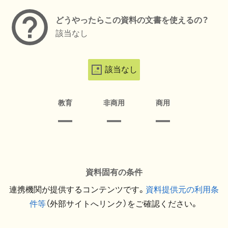
どうやったらこの資料の文書を使えるの？
該当なし
該当なし
教育
非商用
商用
資料固有の条件
連携機関が提供するコンテンツです。
資料提供元の利用条
件等
（外部サイトへリンク）をご確認ください。