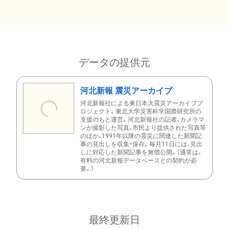
データの提供元
河北新報 震災アーカイブ
河北新報社による東日本大震災アーカイブプ
ロジェクト。東北大学災害科学国際研究所の
支援のもと運営。河北新報社の記者、カメラマ
ンが撮影した写真、市民より提供された写真等
のほか、1991年以降の震災に関連した新聞記
事の見出しを収集・保存。毎月11日には、見出
しに対応した新聞記事を無償公開。（通常は、
有料の河北新報データベースとの契約が必
要。）
最終更新日