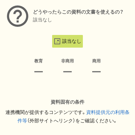
どうやったらこの資料の文書を使えるの？
該当なし
該当なし
教育
非商用
商用
資料固有の条件
連携機関が提供するコンテンツです。
資料提供元の利用条
件等
（外部サイトへリンク）をご確認ください。