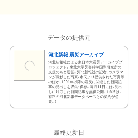
データの提供元
河北新報 震災アーカイブ
河北新報社による東日本大震災アーカイブプ
ロジェクト。東北大学災害科学国際研究所の
支援のもと運営。河北新報社の記者、カメラマ
ンが撮影した写真、市民より提供された写真等
のほか、1991年以降の震災に関連した新聞記
事の見出しを収集・保存。毎月11日には、見出
しに対応した新聞記事を無償公開。（通常は、
有料の河北新報データベースとの契約が必
要。）
最終更新日