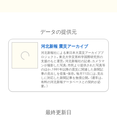
データの提供元
河北新報 震災アーカイブ
河北新報社による東日本大震災アーカイブプ
ロジェクト。東北大学災害科学国際研究所の
支援のもと運営。河北新報社の記者、カメラマ
ンが撮影した写真、市民より提供された写真等
のほか、1991年以降の震災に関連した新聞記
事の見出しを収集・保存。毎月11日には、見出
しに対応した新聞記事を無償公開。（通常は、
有料の河北新報データベースとの契約が必
要。）
最終更新日