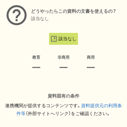
どうやったらこの資料の文書を使えるの？
該当なし
該当なし
教育
非商用
商用
資料固有の条件
連携機関が提供するコンテンツです。
資料提供元の利用条
件等
（外部サイトへリンク）をご確認ください。