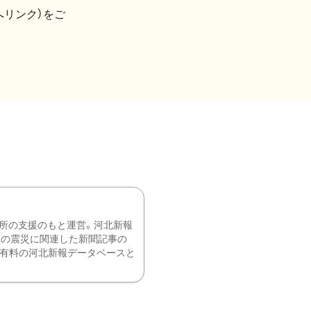
へリンク）をご
所の支援のもと運営。河北新報
降の震災に関連した新聞記事の
、有料の河北新報データベースと