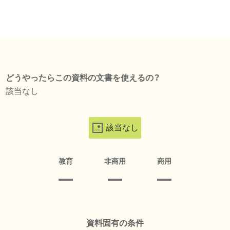
どうやったらこの資料の文書を使えるの？
該当なし
該当なし
教育
非商用
商用
資料固有の条件