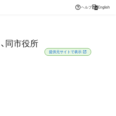
ヘルプ
English
、同市役所
提供元サイトで表示