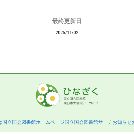
最終更新日
2025/11/02
は
国立国会図書館ホームページ
国立国会図書館サーチ
お知らせ