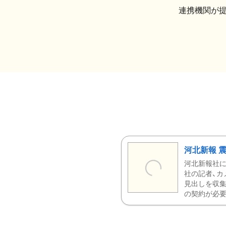
連携機関が
河北新報 
河北新報社
社の記者、カ
見出しを収集
の契約が必要