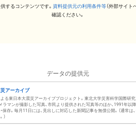
提供するコンテンツです。
資料提供元の利用条件等
（外部サイト
確認ください。
データの提供元
震災アーカイブ
による東日本大震災アーカイブプロジェクト。東北大学災害科学国際研究
メラマンが撮影した写真、市民より提供された写真等のほか、1991年以
・保存。毎月11日には、見出しに対応した新聞記事を無償公開。（通常は
。）