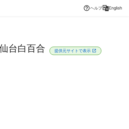
ヘルプ
English
 仙台白百合
提供元サイトで表示