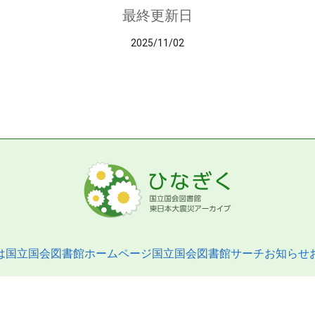
最終更新日
2025/11/02
は
国立国会図書館ホームページ
国立国会図書館サーチ
お知らせ
pyright © 2013- National Diet Library. All Rights Reserved.