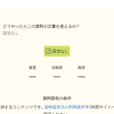
どうやったらこの資料の文書を使えるの？
該当なし
該当なし
教育
非商用
商用
資料固有の条件
提供するコンテンツです。
資料提供元の利用条件等
（外部サイト