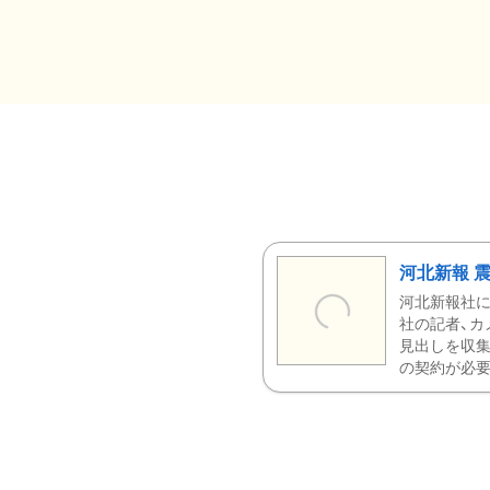
河北新報 
河北新報社
社の記者、カ
見出しを収集
の契約が必要