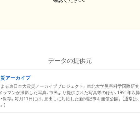
確認ください。
データの提供元
震災アーカイブ
による東日本大震災アーカイブプロジェクト。東北大学災害科学国際研究
メラマンが撮影した写真、市民より提供された写真等のほか、1991年以
・保存。毎月11日には、見出しに対応した新聞記事を無償公開。（通常は
。）