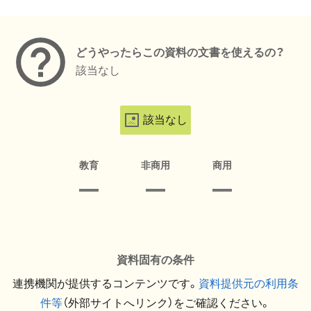
メタデータ
どうやったらこの資料の文書を使えるの？
該当なし
該当なし
教育
非商用
商用
資料固有の条件
連携機関が提供するコンテンツです。
資料提供元の利用条
件等
（外部サイトへリンク）をご確認ください。