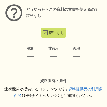
どうやったらこの資料の文書を使えるの？
該当なし
該当なし
教育
非商用
商用
資料固有の条件
連携機関が提供するコンテンツです。
資料提供元の利用条
件等
（外部サイトへリンク）をご確認ください。