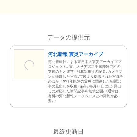
データの提供元
河北新報 震災アーカイブ
河北新報社による東日本大震災アーカイブプ
ロジェクト。東北大学災害科学国際研究所の
支援のもと運営。河北新報社の記者、カメラマ
ンが撮影した写真、市民より提供された写真等
のほか、1991年以降の震災に関連した新聞記
事の見出しを収集・保存。毎月11日には、見出
しに対応した新聞記事を無償公開。（通常は、
有料の河北新報データベースとの契約が必
要。）
最終更新日